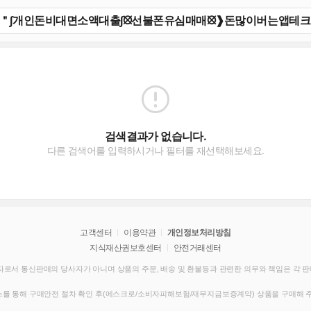
검색결과가 없습니다.
다른 검색어를 입력하시거나 필터를 재선택해보세요.
고객센터
이용약관
개인정보처리방침
지식재산권보호센터
안전거래센터
로서 통신판매의 당사자가 아니며 상품의 주문, 배송 및 환불등과 관련한 의무와 책임은 각 
를 통해 구매안전 절차 확인 후(에스크로/소비자피해보험/재무지금보증계약) 상품을 구매해 