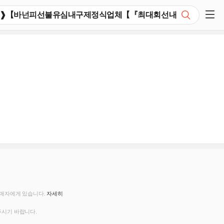
검색
쇼핑 사이드 메뉴 펼치기
판매자에게 있습니다.
자세히
주시기 바랍니다.