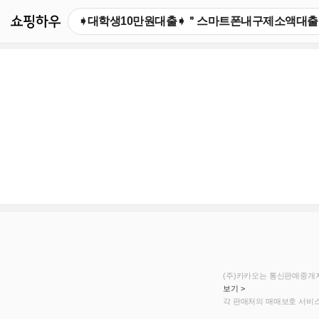
쇼핑하우
(주)카카오는 통신판매중개자
보기 >
각 판매처의 매매보호 서비스