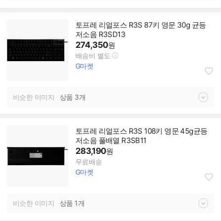
토프레 리얼포스 R3S 87키 영문 30g 균등
저소음 R3SD13
274,350
원
배송비 별도
G마켓
비슷한 이미지
상품 3개
토프레 리얼포스 R3S 108키 영문 45g균등
저소음 풀배열 R3SB11
283,190
원
무료배송
G마켓
비슷한 이미지
상품 1개