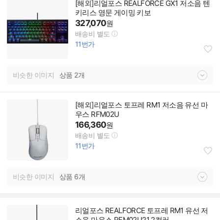
[해외]리얼포스 REALFORCE GX1 저소음 텐
키리스 영문 게이밍 키보
327,070
원
배송비 별도
11번가
비슷한 이미지
상품 2개
[해외]리얼포스 토프레 RM1 저소음 유선 마
우스 RFM02U
166,360
원
배송비 별도
11번가
비슷한 이미지
상품 6개
리얼포스 REALFORCE 토프레 RM1 유선 저
소음 마우스 RFM02U21 2컬러