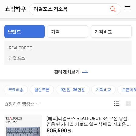
쇼핑하우
검색
쇼핑 사이드 메뉴 펼치기
브랜드
가격
가격비교
REALFORCE
리얼포스
필터 전체보기
무료배송
할인쿠폰
9만원~36만원
가격비교
오픈마
쇼핑하우 랭킹순
[해외]리얼포스 REALFORCE R4 무선 유선
겸용 텐키리스 키보드 일본식 배열 저소음 모
델
505,590
원