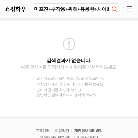
쇼핑하우
검색
쇼핑 사이드 메뉴 펼치기
검색결과가 없습니다.
다른 검색어를 입력하시거나 필터를 재선택해보세요.
일시적으로 상품이 품절되었을 수 있습니다.
복합명사나 긴 문구는 띄어쓰기를 해보세요.
단어의 철자를 확인해 보시고,
일반적인 검색어로 다시 검색해 보세요.
고객센터
이용약관
개인정보처리방침
지식재산권보호센터
안전거래센터