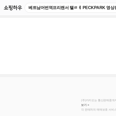
쇼핑하우
(주)카카오는 통신판매중개자
보기 >
각 판매처의 매매보호 서비스