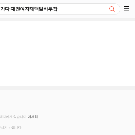
검색
쇼핑 사이드 메뉴 펼치기
판매자에게 있습니다.
자세히
주시기 바랍니다.