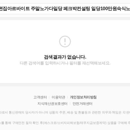
검색결과가 없습니다.
다른 검색어를 입력하시거나 필터를 재선택해보세요.
고객센터
이용약관
개인정보처리방침
지식재산권보호센터
안전거래센터
로서 통신판매의 당사자가 아니며 상품의 주문, 배송 및 환불등과 관련한 의무와 책임은 각 
를 통해 구매안전 절차 확인 후(에스크로/소비자피해보험/재무지금보증계약) 상품을 구매해 