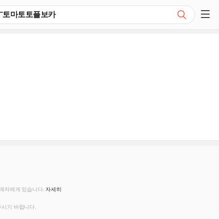
검색
쇼핑 사이드 메뉴 펼치기
판매자에게 있습니다.
자세히
주시기 바랍니다.