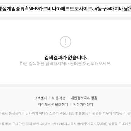
검색결과가 없습니다.
다른 검색어를 입력하시거나 필터를 재선택해보세요.
고객센터
이용약관
개인정보처리방침
지식재산권보호센터
안전거래센터
로서 통신판매의 당사자가 아니며 상품의 주문, 배송 및 환불등과 관련한 의무와 책임은 각 
를 통해 구매안전 절차 확인 후(에스크로/소비자피해보험/재무지금보증계약) 상품을 구매해 