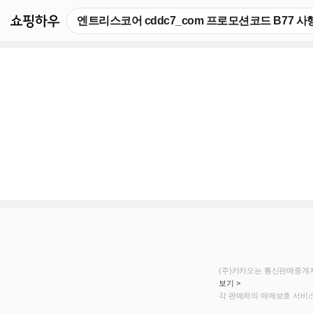
쇼핑하우
(주)카카오는 통신판매중개자
보기 >
각 판매처의 매매보호 서비스