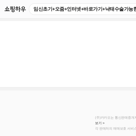
쇼핑하우
(주)카카오는 통신판매중개자
보기 >
각 판매처의 매매보호 서비스