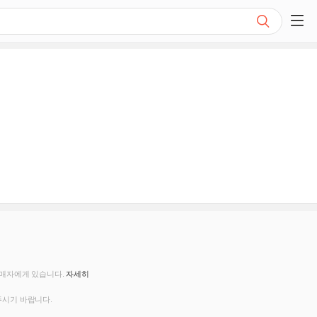
검색
쇼핑 사이드 메뉴 펼치기
판매자에게 있습니다.
자세히
주시기 바랍니다.