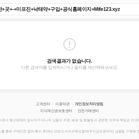
검색결과가 없습니다.
다른 검색어를 입력하시거나 필터를 재선택해보세요.
고객센터
이용약관
개인정보처리방침
지식재산권보호센터
안전거래센터
로서 통신판매의 당사자가 아니며 상품의 주문, 배송 및 환불등과 관련한 의무와 책임은 각 
를 통해 구매안전 절차 확인 후(에스크로/소비자피해보험/재무지금보증계약) 상품을 구매해 