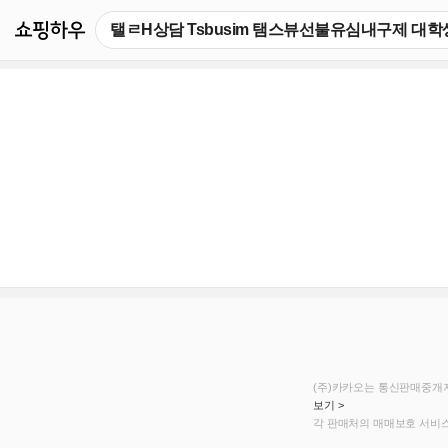
쇼핑하우
(주)카카오는 통신판매중개자
보기 >
각 판매처의 매매보호 서비스