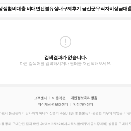
검색결과가 없습니다.
다른 검색어를 입력하시거나 필터를 재선택해보세요.
고객센터
이용약관
개인정보처리방침
지식재산권보호센터
안전거래센터
로서 통신판매의 당사자가 아니며 상품의 주문, 배송 및 환불등과 관련한 의무와 책임은 각 
를 통해 구매안전 절차 확인 후(에스크로/소비자피해보험/재무지금보증계약) 상품을 구매해 