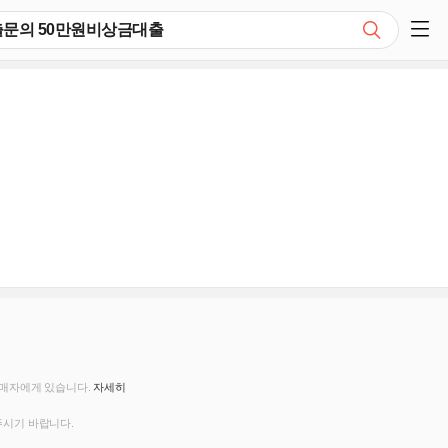
검색
쇼핑 사이드 메뉴 펼치기
판매자에게 있습니다.
자세히
주시기 바랍니다.