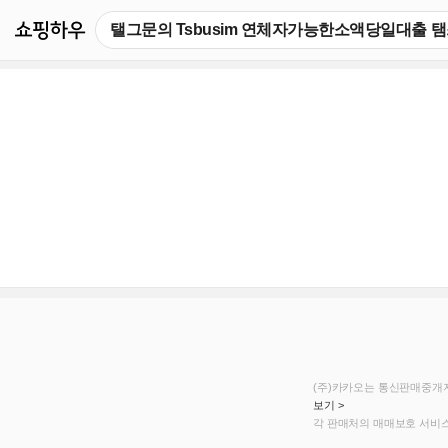
쇼핑하우
(주)카카오는 통신판매중개자
보기 >
각 판매처의 매매보호 서비스