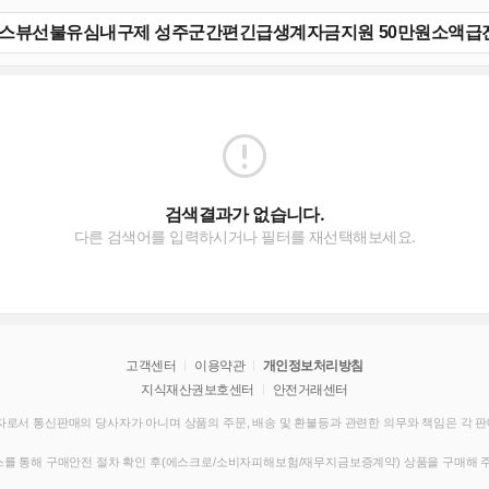
검색결과가 없습니다.
다른 검색어를 입력하시거나 필터를 재선택해보세요.
고객센터
이용약관
개인정보처리방침
지식재산권보호센터
안전거래센터
로서 통신판매의 당사자가 아니며 상품의 주문, 배송 및 환불등과 관련한 의무와 책임은 각 
를 통해 구매안전 절차 확인 후(에스크로/소비자피해보험/재무지금보증계약) 상품을 구매해 