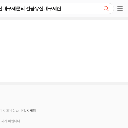
검색
쇼핑 사이드 메뉴 펼치기
판매자에게 있습니다.
자세히
주시기 바랍니다.