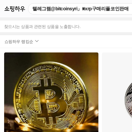
쇼핑하우
찾으시는 상품과 관련된 상품을 노출합니다.
쇼핑하우 랭킹순