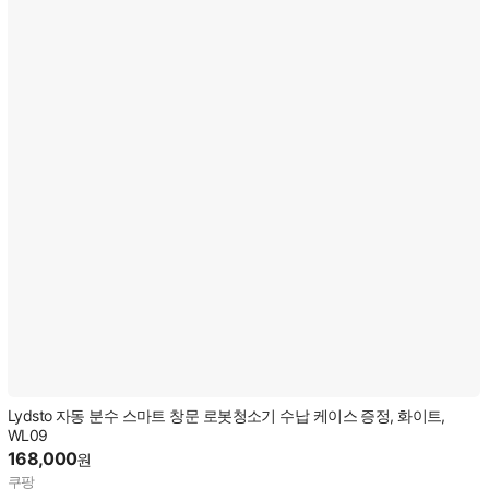
Lydsto 자동 분수 스마트 창문 로봇청소기 수납 케이스 증정, 화이트,
WL09
168,000
원
쿠팡