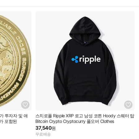
집가 투자자 및 애
스치로폴 Ripple XRP 로고 남성 코튼 Hoody 스웨터 탑
가 포함된
Bitcoin Crypto Cryptocurry 풀오버 Clothes
37,540
원
무료배송