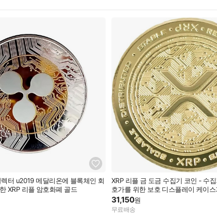
컬렉터 u2019 메달리온에 블록체인 회
XRP 리플 금 도금 수집기 코인 - 수
한 XRP 리플 암호화폐 골드
호가를 위한 보호 디스플레이 케이스
31,150
원
무료배송