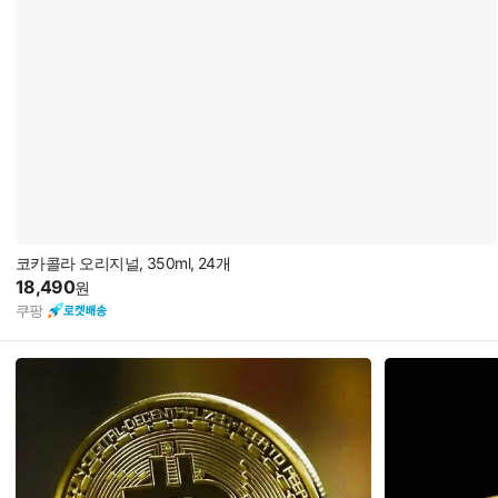
코카콜라 오리지널, 350ml, 24개
18,490
원
쿠팡