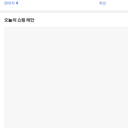
판매처
4
옥션
오늘의 쇼핑 제안