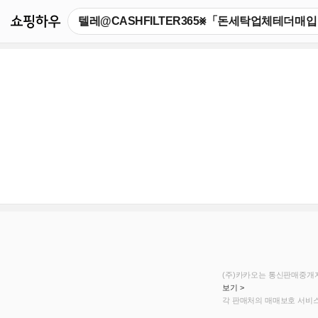
쇼핑하우
(주)카카오는 통신판매중개자
보기 >
각 판매처의 매매보호 서비스