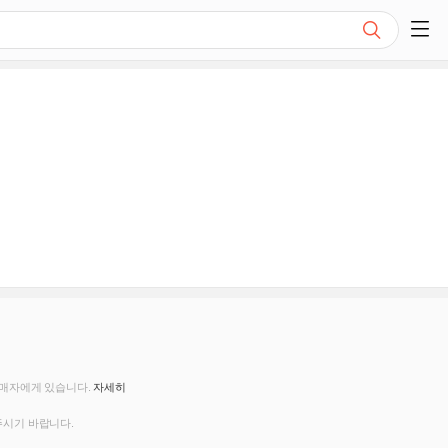
검색
쇼핑 사이드 메뉴 펼치기
판매자에게 있습니다.
자세히
주시기 바랍니다.