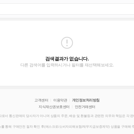
검색결과가 없습니다.
다른 검색어를 입력하시거나 필터를 재선택해보세요.
고객센터
이용약관
개인정보처리방침
지식재산권보호센터
안전거래센터
로서 통신판매의 당사자가 아니며 상품의 주문, 배송 및 환불등과 관련한 의무와 책임은 각 
를 통해 구매안전 절차 확인 후(에스크로/소비자피해보험/재무지금보증계약) 상품을 구매해 