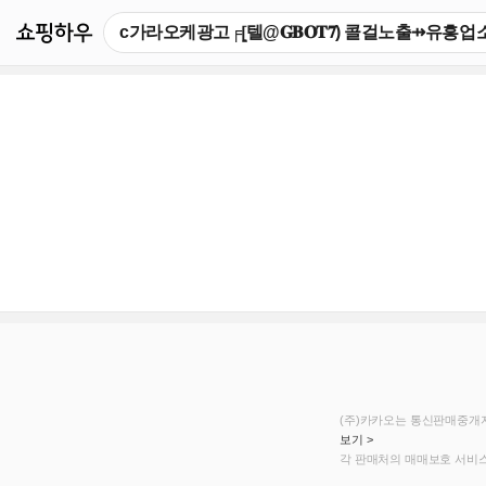
쇼핑하우
(주)카카오는 통신판매중개자
보기 >
각 판매처의 매매보호 서비스