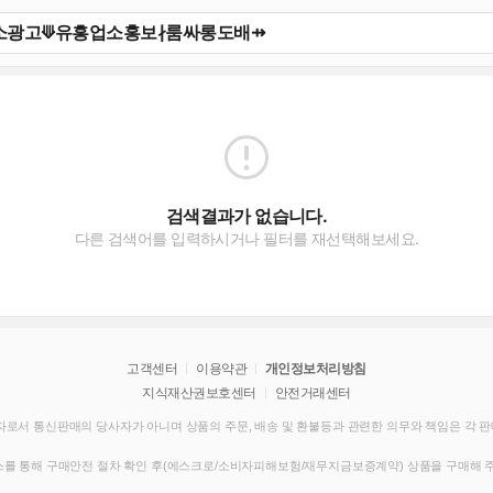
검색결과가 없습니다.
다른 검색어를 입력하시거나 필터를 재선택해보세요.
고객센터
이용약관
개인정보처리방침
지식재산권보호센터
안전거래센터
로서 통신판매의 당사자가 아니며 상품의 주문, 배송 및 환불등과 관련한 의무와 책임은 각 
를 통해 구매안전 절차 확인 후(에스크로/소비자피해보험/재무지금보증계약) 상품을 구매해 