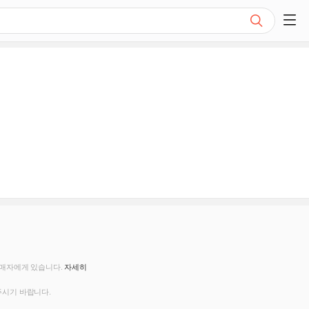
검색
쇼핑 사이드 메뉴 펼치기
판매자에게 있습니다.
자세히
주시기 바랍니다.