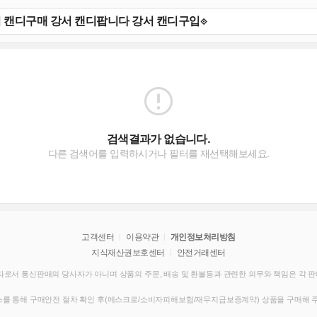
검색결과가 없습니다.
다른 검색어를 입력하시거나 필터를 재선택해보세요.
고객센터
이용약관
개인정보처리방침
지식재산권보호센터
안전거래센터
로서 통신판매의 당사자가 아니며 상품의 주문, 배송 및 환불등과 관련한 의무와 책임은 각 
를 통해 구매안전 절차 확인 후(에스크로/소비자피해보험/재무지금보증계약) 상품을 구매해 