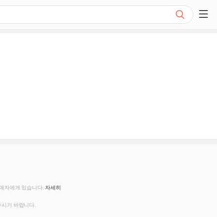
검색
쇼핑 사이드 메뉴 펼치기
판매자에게 있습니다.
자세히
주시기 바랍니다.