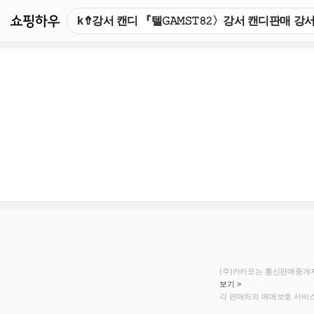
쇼핑하우
(주)카카오는 통신판매중개자
보기 >
각 판매처의 매매보호 서비스