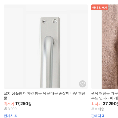
역대 최저가
설치 심플한 디자인 방문 목문 대문 손잡이 나무 현관
원목 현관문 가구
문
우드 인테리어 레
17,250
37,290
최저가
원
최저가
3,000
무료배송
판매처
4
판매처
3