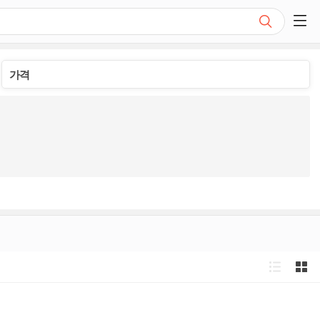
검색
쇼핑 사이드 메뉴 펼치기
가격