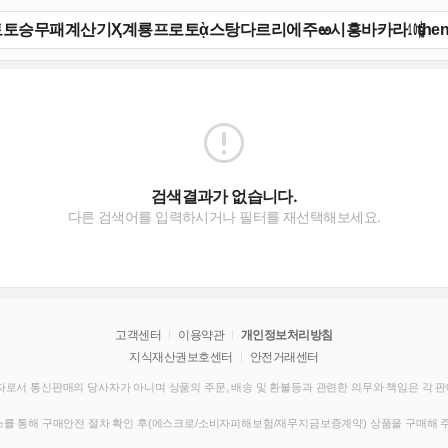
검색결과가 없습니다.
다른 검색어를 입력하시거나 필터를 재선택해보세요.
고객센터
이용약관
개인정보처리방침
지식재산권보호센터
안전거래센터
로서 통신판매의 당사자가 아니며 상품의 주문, 배송 및 환불등과 관련한 의무와 책임은 각 
를 통해 구매안전 절차 확인 후(에스크로/소비자피해보험/재무지금보증계약) 상품을 구매해 