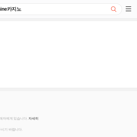
검색
쇼핑 사이드 메뉴 펼치기
판매자에게 있습니다.
자세히
주시기 바랍니다.