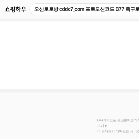
쇼핑하우
(주)카카오는 통신판매중개자
보기 >
각 판매처의 매매보호 서비스