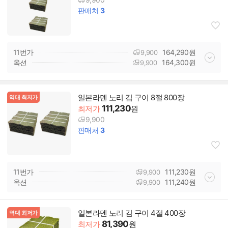
판매처
3
11번가
164,290
원
9,900
옥션
164,300
원
9,900
일본라멘 노리 김 구이 8절 800장
역대 최저가
111,230
최저가
원
9,900
판매처
3
11번가
111,230
원
9,900
옥션
111,240
원
9,900
일본라멘 노리 김 구이 4절 400장
역대 최저가
81,390
최저가
원