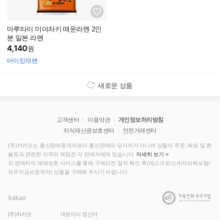
마루타이 미야자키 매운라멘 2인
분 일본 라멘
4,140
원
바이킹재팬
새로운 상품
고객센터
이용약관
개인정보처리방침
지식재산권보호센터
안전거래센터
(주)카카오는 통신판매중개자로서 통신판매의 당사자가 아니며 상품의 주문, 배송 및 환
불등과 관련한 의무와 책임은 각 판매자에게 있습니다.
자세히 보기 >
각 판매처의 매매보호 서비스를 통해 구매안전 절차 확인 후(에스크로/소비자피해보험/
재무지금보증계약) 상품을 구매해 주시기 바랍니다.
(주)카카오
대표이사 정신아