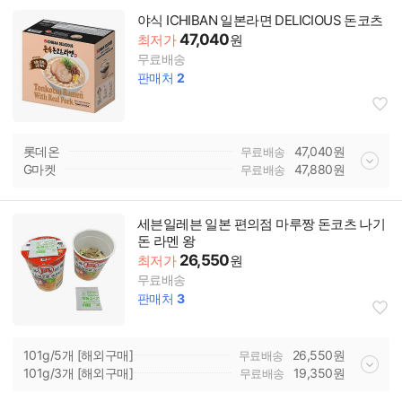
야식 ICHIBAN 일본라면 DELICIOUS 돈코츠
47,040
최저가
원
무료배송
판매처
2
롯데온
47,040
원
무료배송
G마켓
47,880
원
무료배송
세븐일레븐 일본 편의점 마루짱 돈코츠 나기
돈 라멘 왕
26,550
최저가
원
무료배송
판매처
3
101g/5개 [해외구매]
26,550
원
무료배송
101g/3개 [해외구매]
19,350
원
무료배송