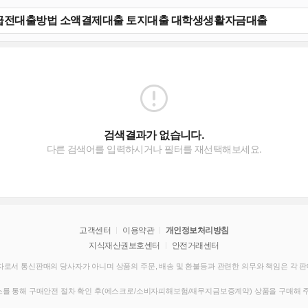
검색결과가 없습니다.
다른 검색어를 입력하시거나 필터를 재선택해보세요.
고객센터
이용약관
개인정보처리방침
지식재산권보호센터
안전거래센터
로서 통신판매의 당사자가 아니며 상품의 주문, 배송 및 환불등과 관련한 의무와 책임은 각 
를 통해 구매안전 절차 확인 후(에스크로/소비자피해보험/재무지금보증계약) 상품을 구매해 