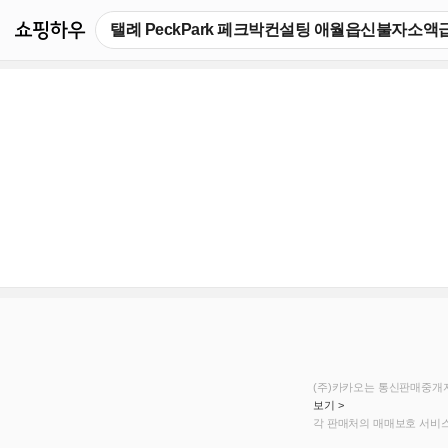
쇼핑하우
(주)카카오는 통신판매중개자
보기 >
각 판매처의 매매보호 서비스