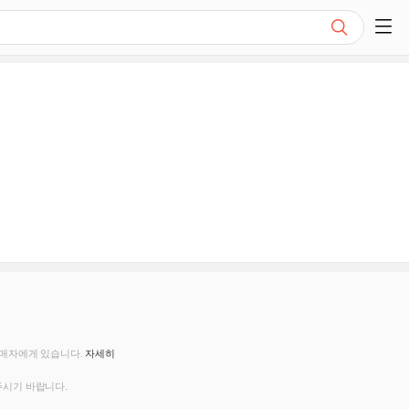
검색
쇼핑 사이드 메뉴 펼치기
판매자에게 있습니다.
자세히
주시기 바랍니다.