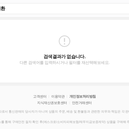
검색결과가 없습니다.
다른 검색어를 입력하시거나 필터를 재선택해보세요.
고객센터
이용약관
개인정보처리방침
지식재산권보호센터
안전거래센터
로서 통신판매의 당사자가 아니며 상품의 주문, 배송 및 환불등과 관련한 의무와 책임은 각 
를 통해 구매안전 절차 확인 후(에스크로/소비자피해보험/재무지금보증계약) 상품을 구매해 