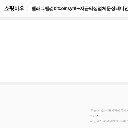
쇼핑하우
(주)카카오는 통신판매중개자
보기 >
각 판매처의 매매보호 서비스