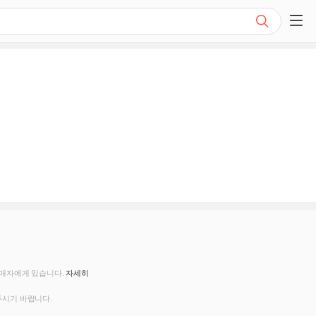
검색
쇼핑 사이드 메뉴 펼치기
판매자에게 있습니다.
자세히
주시기 바랍니다.