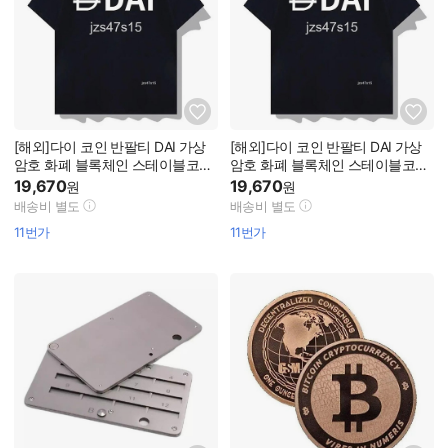
[해외]다이 코인 반팔티 DAI 가상
[해외]다이 코인 반팔티 DAI 가상
암호 화폐 블록체인 스테이블코인
암호 화폐 블록체인 스테이블코인
투자자 굿즈 티셔츠
투자자 굿즈 티셔츠
19,670
19,670
원
원
배송비 별도
배송비 별도
11번가
11번가