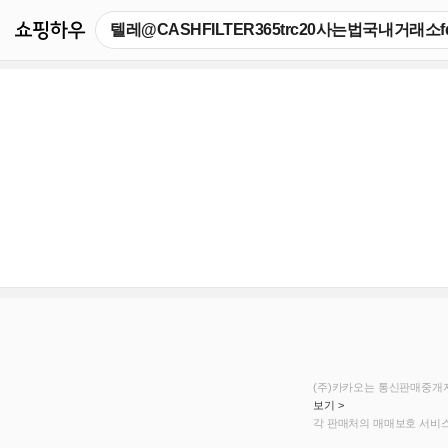
쇼핑하우
(주)카카오는 통신판매중개자
보기 >
각 판매처의 매매보호 서비스