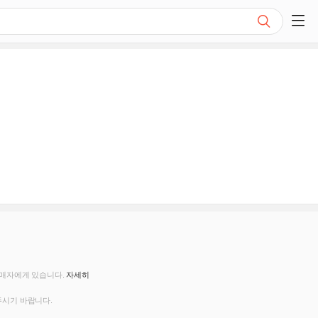
검색
쇼핑 사이드 메뉴 펼치기
판매자에게 있습니다.
자세히
주시기 바랍니다.