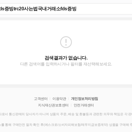
검색결과가 없습니다.
다른 검색어를 입력하시거나 필터를 재선택해보세요.
고객센터
이용약관
개인정보처리방침
지식재산권보호센터
안전거래센터
로서 통신판매의 당사자가 아니며 상품의 주문, 배송 및 환불등과 관련한 의무와 책임은 각 
를 통해 구매안전 절차 확인 후(에스크로/소비자피해보험/재무지금보증계약) 상품을 구매해 