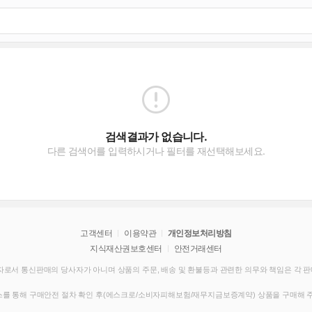
검색결과가 없습니다.
다른 검색어를 입력하시거나 필터를 재선택해보세요.
고객센터
이용약관
개인정보처리방침
지식재산권보호센터
안전거래센터
로서 통신판매의 당사자가 아니며 상품의 주문, 배송 및 환불등과 관련한 의무와 책임은 각 
를 통해 구매안전 절차 확인 후(에스크로/소비자피해보험/재무지금보증계약) 상품을 구매해 