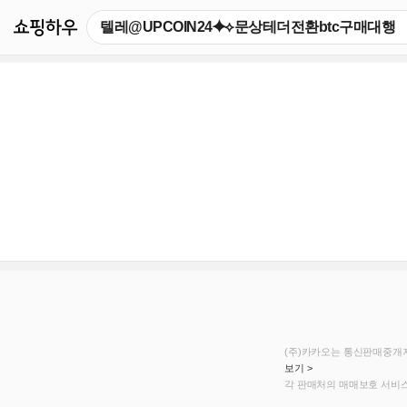
쇼핑하우
(주)카카오는 통신판매중개자
보기 >
각 판매처의 매매보호 서비스