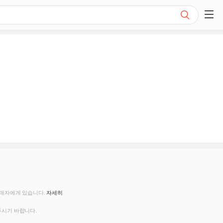
검색
쇼핑 사이드 메뉴 펼치기
판매자에게 있습니다.
자세히
주시기 바랍니다.