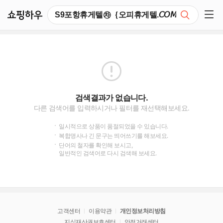
쇼핑하우
검색
쇼핑 사이드 메뉴 펼치기
검색결과가 없습니다.
다른 검색어를 입력하시거나 필터를 재선택해보세요.
일시적으로 상품이 품절되었을 수 있습니다.
복합명사나 긴 문구는 띄어쓰기를 해보세요.
단어의 철자를 확인해 보시고,
일반적인 검색어로 다시 검색해 보세요.
고객센터
이용약관
개인정보처리방침
지식재산권보호센터
안전거래센터