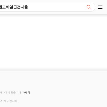
검색
쇼핑 사이드 메뉴 펼치기
판매자에게 있습니다.
자세히
주시기 바랍니다.