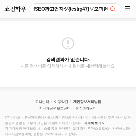
쇼핑하우
검색
쇼핑 사이드 메뉴 펼치기
검색결과가 없습니다.
다른 검색어를 입력하시거나 필터를 재선택해보세요.
고객센터
이용약관
개인정보처리방침
지식재산권보호센터
안전거래센터
(주)카카오는 통신판매중개자로서 통신판매의 당사자가 아니며 상품의 주문, 배송 및 환
불등과 관련한 의무와 책임은 각 판매자에게 있습니다.
자세히 보기 >
각 판매처의 매매보호 서비스를 통해 구매안전 절차 확인 후(에스크로/소비자피해보험/
재무지금보증계약) 상품을 구매해 주시기 바랍니다.