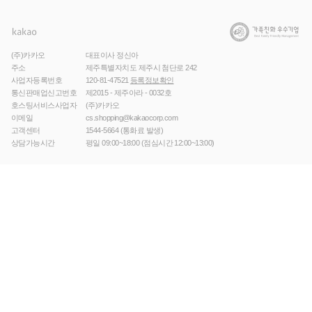
(주)카카오
대표이사 정신아
주소
제주특별자치도 제주시 첨단로 242
사업자등록번호
120-81-47521
등록정보확인
통신판매업신고번호
제2015 - 제주아라 - 0032호
호스팅서비스사업자
(주)카카오
이메일
cs.shopping@kakaocorp.com
고객센터
1544-5664
(통화료 발생)
상담가능시간
평일 09:00~18:00 (점심시간 12:00~13:00)